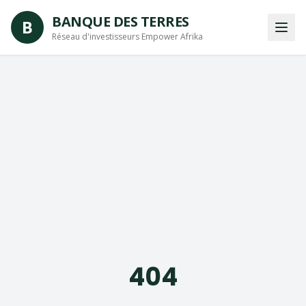
BANQUE DES TERRES
B
Réseau d'investisseurs Empower Afrika
404